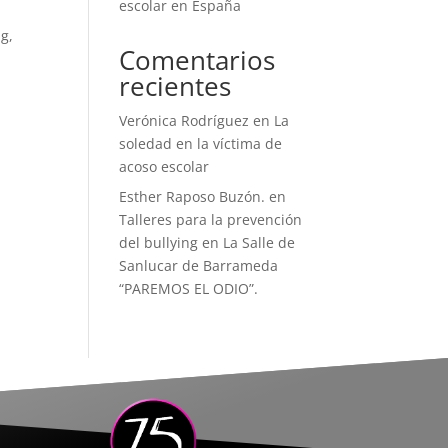
escolar en España
g,
Comentarios
recientes
Verónica Rodríguez
en
La
soledad en la víctima de
acoso escolar
Esther Raposo Buzón.
en
Talleres para la prevención
del bullying en La Salle de
Sanlucar de Barrameda
“PAREMOS EL ODIO”.