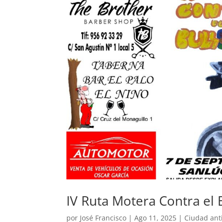
IV Ruta Motera Contra el
por
José Francisco
|
Ago 11, 2025
|
Ciudad ant