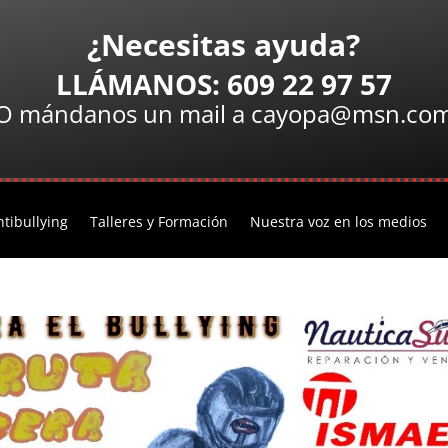
¿Necesitas ayuda?
LLÁMANOS: 609 22 97 57
O mándanos un mail a cayopa@msn.co
tibullying
Talleres y Formación
Nuestra voz en los medios