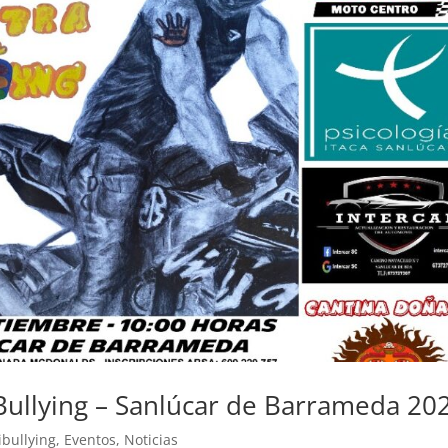
 Bullying – Sanlúcar de Barrameda 20
ibullying
,
Eventos
,
Noticias