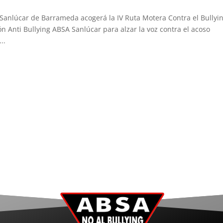
Sanlúcar de Barrameda acogerá la IV Ruta Motera Contra el Bullyin
ón Anti Bullying ABSA Sanlúcar para alzar la voz contra el acoso
..