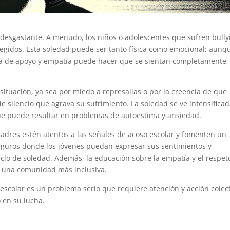
desgastante. A menudo, los niños o adolescentes que sufren bully
egidos. Esta soledad puede ser tanto física como emocional; aunq
ta de apoyo y empatía puede hacer que se sientan completamente
ituación, ya sea por miedo a represalias o por la
creencia de que
 de silencio que agrava su sufrimiento. La soledad se ve intensifica
 que puede resultar en problemas de autoestima y ansiedad.
padres estén atentos a las señales de acoso escolar y fomenten un
eguros donde los jóvenes puedan expresar sus sentimientos y
clo de soledad. Además, la educación sobre la empatía y el respet
r una comunidad más inclusiva.
escolar es un problema serio que requiere atención y acción colec
 en su lucha.