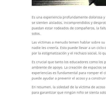
Es una experiencia profundamente dolorosa y 
se sienten aislados, incomprendidos y desprot
puedan estar rodeados de compañeros, la fal
solos.
Las víctimas a menudo temen hablar sobre su s
nadie les creería. Esto puede llevar a un ciclo
por la estigmatización y el rechazo social, lo
Es crucial que tanto los educadores como los 
ambiente de apoyo. La creación de espacios s
experiencias es fundamental para romper el ci
puede ayudar a prevenir el acoso y a construi
En resumen, la soledad de la víctima de acoso 
para garantizar que ningún niño se sienta solo