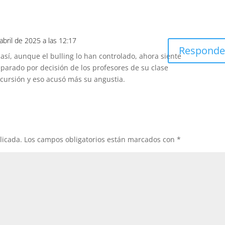
abril de 2025 a las 12:17
Responde
 así, aunque el bulling lo han controlado, ahora siente
parado por decisión de los profesores de su clase
xcursión y eso acusó más su angustia.
licada.
Los campos obligatorios están marcados con
*